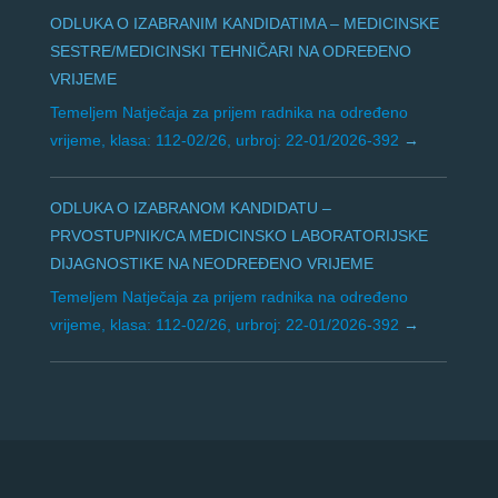
ODLUKA O IZABRANIM KANDIDATIMA – MEDICINSKE
SESTRE/MEDICINSKI TEHNIČARI NA ODREĐENO
VRIJEME
Temeljem Natječaja za prijem radnika na određeno
vrijeme, klasa: 112-02/26, urbroj: 22-01/2026-392
ODLUKA O IZABRANOM KANDIDATU –
PRVOSTUPNIK/CA MEDICINSKO LABORATORIJSKE
DIJAGNOSTIKE NA NEODREĐENO VRIJEME
Temeljem Natječaja za prijem radnika na određeno
vrijeme, klasa: 112-02/26, urbroj: 22-01/2026-392