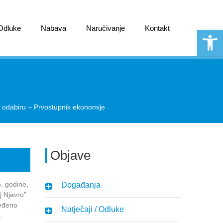
 Odluke
Nabava
Naručivanje
Kontakt
Open 
 odabiru – Prvostupnik ekonomije
Objave
. godine,
Događanja
j Njavro”
ređeno
Natječaji / Odluke
…