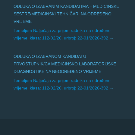
ODLUKA O IZABRANIM KANDIDATIMA – MEDICINSKE
SESTRE/MEDICINSKI TEHNIČARI NA ODREĐENO
VRIJEME
Temeljem Natječaja za prijem radnika na određeno
vrijeme, klasa: 112-02/26, urbroj: 22-01/2026-392
ODLUKA O IZABRANOM KANDIDATU –
PRVOSTUPNIK/CA MEDICINSKO LABORATORIJSKE
DIJAGNOSTIKE NA NEODREĐENO VRIJEME
Temeljem Natječaja za prijem radnika na određeno
vrijeme, klasa: 112-02/26, urbroj: 22-01/2026-392