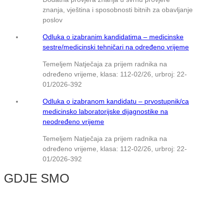
znanja, vještina i sposobnosti bitnih za obavljanje
poslov
Odluka o izabranim kandidatima – medicinske
sestre/medicinski tehničari na određeno vrijeme
Temeljem Natječaja za prijem radnika na
određeno vrijeme, klasa: 112-02/26, urbroj: 22-
01/2026-392
Odluka o izabranom kandidatu – prvostupnik/ca
medicinsko laboratorijske dijagnostike na
neodređeno vrijeme
Temeljem Natječaja za prijem radnika na
određeno vrijeme, klasa: 112-02/26, urbroj: 22-
01/2026-392
GDJE SMO
© NMB Vukovar