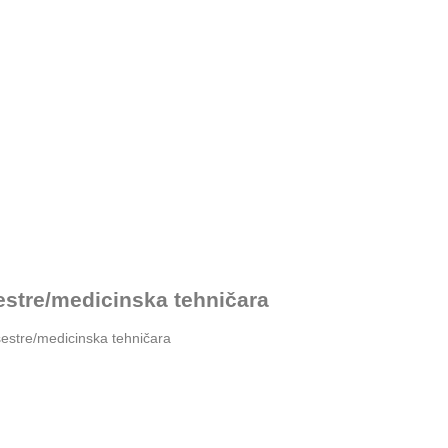
estre/medicinska tehničara
sestre/medicinska tehničara