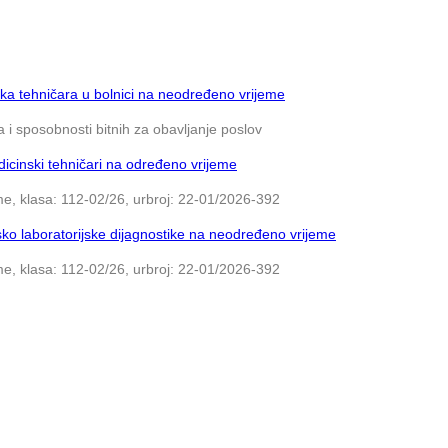
ka tehničara u bolnici na neodređeno vrijeme
 i sposobnosti bitnih za obavljanje poslov
icinski tehničari na određeno vrijeme
e, klasa: 112-02/26, urbroj: 22-01/2026-392
ko laboratorijske dijagnostike na neodređeno vrijeme
e, klasa: 112-02/26, urbroj: 22-01/2026-392