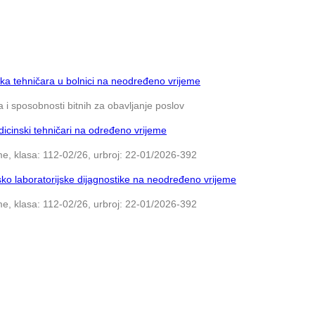
ka tehničara u bolnici na neodređeno vrijeme
 i sposobnosti bitnih za obavljanje poslov
icinski tehničari na određeno vrijeme
e, klasa: 112-02/26, urbroj: 22-01/2026-392
ko laboratorijske dijagnostike na neodređeno vrijeme
e, klasa: 112-02/26, urbroj: 22-01/2026-392