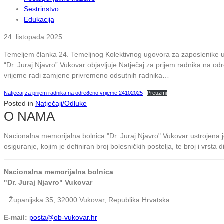
Sestrinstvo
Edukacija
24. listopada 2025.
Temeljem članka 24. Temeljnog Kolektivnog ugovora za zaposlenike u 
“Dr. Juraj Njavro” Vukovar objavljuje Natječaj za prijem radnika na o
vrijeme radi zamjene privremeno odsutnih radnika…
Natjecaj za prijem radnika na određeno vrijeme 24102025
Preuzmi
Posted in
Natječaji/Odluke
O NAMA
Nacionalna memorijalna bolnica "Dr. Juraj Njavro" Vukovar ustrojena
osiguranje, kojim je definiran broj bolesničkih postelja, te broj i vrsta 
Nacionalna memorijalna bolnica
"Dr. Juraj Njavro" Vukovar
Županijska 35, 32000 Vukovar, Republika Hrvatska
E-mail:
posta@ob-vukovar.hr