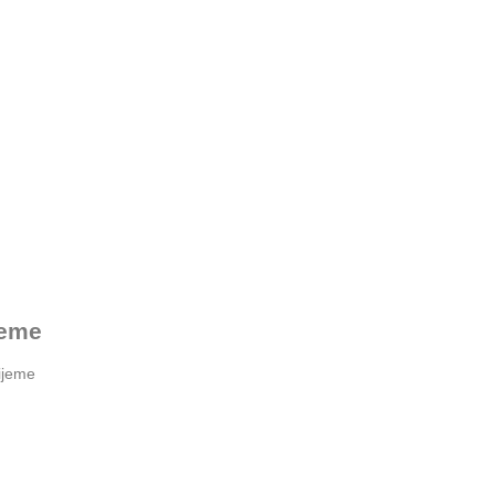
jeme
ijeme