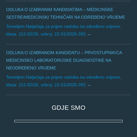
ODLUKA O IZABRANIM KANDIDATIMA – MEDICINSKE
SESTRE/MEDICINSKI TEHNIČARI NA ODREĐENO VRIJEME
Temeljem Natječaja za prijem radnika na određeno vrijeme,
klasa: 112-02/26, urbroj: 22-01/2026-392
ODLUKA O IZABRANOM KANDIDATU – PRVOSTUPNIK/CA
MEDICINSKO LABORATORIJSKE DIJAGNOSTIKE NA
NEODREĐENO VRIJEME
Temeljem Natječaja za prijem radnika na određeno vrijeme,
klasa: 112-02/26, urbroj: 22-01/2026-392
GDJE SMO