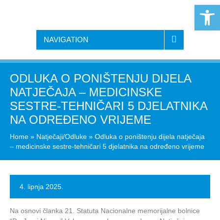
Open 
NAVIGATION
ODLUKA O PONIŠTENJU DIJELA
NATJEČAJA – MEDICINSKE
SESTRE-TEHNIČARI 5 DJELATNIKA
NA ODREĐENO VRIJEME
Home
»
Natječaji/Odluke
»
Odluka o poništenju dijela natječaja
– medicinske sestre-tehničari 5 djelatnika na određeno vrijeme
4. lipnja 2025.
Na osnovi članka 21. Statuta Nacionalne memorijalne bolnice