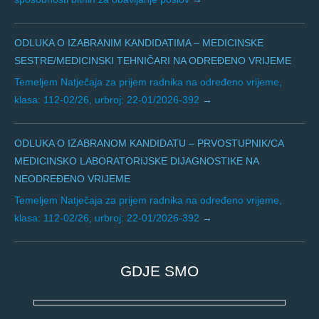
ODLUKA O IZABRANIM KANDIDATIMA – MEDICINSKE
SESTRE/MEDICINSKI TEHNIČARI NA ODREĐENO VRIJEME
Temeljem Natječaja za prijem radnika na određeno vrijeme,
klasa: 112-02/26, urbroj: 22-01/2026-392
ODLUKA O IZABRANOM KANDIDATU – PRVOSTUPNIK/CA
MEDICINSKO LABORATORIJSKE DIJAGNOSTIKE NA
NEODREĐENO VRIJEME
Temeljem Natječaja za prijem radnika na određeno vrijeme,
klasa: 112-02/26, urbroj: 22-01/2026-392
GDJE SMO