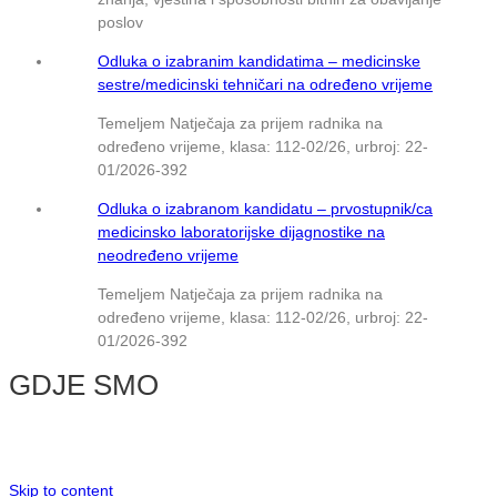
poslov
Odluka o izabranim kandidatima – medicinske
sestre/medicinski tehničari na određeno vrijeme
Temeljem Natječaja za prijem radnika na
određeno vrijeme, klasa: 112-02/26, urbroj: 22-
01/2026-392
Odluka o izabranom kandidatu – prvostupnik/ca
medicinsko laboratorijske dijagnostike na
neodređeno vrijeme
Temeljem Natječaja za prijem radnika na
određeno vrijeme, klasa: 112-02/26, urbroj: 22-
01/2026-392
GDJE SMO
© NMB Vukovar
Skip to content