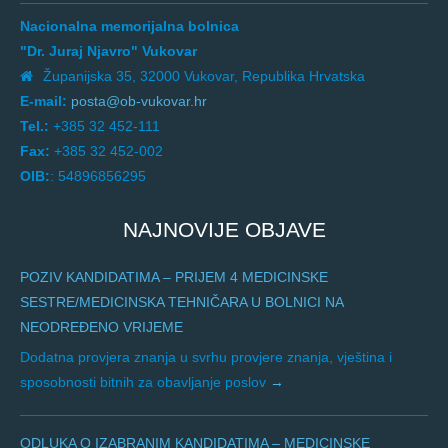
Nacionalna memorijalna bolnica
"Dr. Juraj Njavro" Vukovar
Županijska 35, 32000 Vukovar, Republika Hrvatska
E-mail:
posta@ob-vukovar.hr
Tel.:
+385 32 452-111
Fax:
+385 32 452-002
OIB:
: 54896856295
NAJNOVIJE OBJAVE
POZIV KANDIDATIMA – PRIJEM 4 MEDICINSKE
SESTRE/MEDICINSKA TEHNIČARA U BOLNICI NA
NEODREĐENO VRIJEME
Dodatna provjera znanja u svrhu provjere znanja, vještina i
sposobnosti bitnih za obavljanje poslov
ODLUKA O IZABRANIM KANDIDATIMA – MEDICINSKE