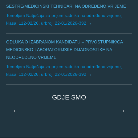
SESTRE/MEDICINSKI TEHNIČARI NA ODREĐENO VRIJEME
Temeljem Natječaja za prijem radnika na određeno vrijeme,
klasa: 112-02/26, urbroj: 22-01/2026-392
ODLUKA O IZABRANOM KANDIDATU – PRVOSTUPNIK/CA
MEDICINSKO LABORATORIJSKE DIJAGNOSTIKE NA
NEODREĐENO VRIJEME
Temeljem Natječaja za prijem radnika na određeno vrijeme,
klasa: 112-02/26, urbroj: 22-01/2026-392
GDJE SMO