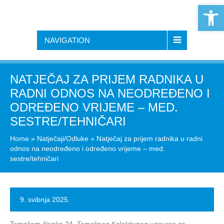
Open 
NAVIGATION
NATJEČAJ ZA PRIJEM RADNIKA U
RADNI ODNOS NA NEODREĐENO I
ODREĐENO VRIJEME – MED.
SESTRE/TEHNIČARI
Home
»
Natječaji/Odluke
»
Natječaj za prijem radnika u radni
odnos na neodređeno i određeno vrijeme – med.
sestre/tehničari
9. svibnja 2025.