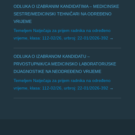
ODLUKA O IZABRANIM KANDIDATIMA – MEDICINSKE
SESTRE/MEDICINSKI TEHNIČARI NA ODREĐENO
VRIJEME
Temeljem Natječaja za prijem radnika na određeno
vrijeme, klasa: 112-02/26, urbroj: 22-01/2026-392
ODLUKA O IZABRANOM KANDIDATU –
PRVOSTUPNIK/CA MEDICINSKO LABORATORIJSKE
DIJAGNOSTIKE NA NEODREĐENO VRIJEME
Temeljem Natječaja za prijem radnika na određeno
vrijeme, klasa: 112-02/26, urbroj: 22-01/2026-392