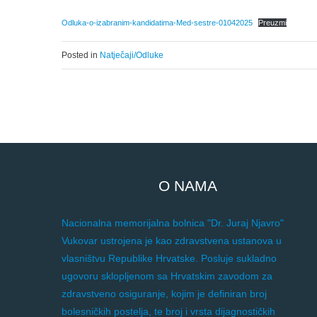
Odluka-o-izabranim-kandidatima-Med-sestre-01042025
Preuzmi
Posted in
Natječaji/Odluke
O NAMA
Nacionalna memorijalna bolnica "Dr. Juraj Njavro"
Vukovar ustrojena je kao zdravstvena ustanova u
vlasništvu Republike Hrvatske. Posluje sukladno
ugovoru sklopljenom sa Hrvatskim zavodom za
zdravstveno osiguranje, kojim je definiran broj
bolesničkih postelja, te broj i vrsta dijagnostičkih