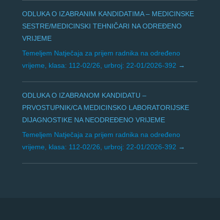
ODLUKA O IZABRANIM KANDIDATIMA – MEDICINSKE
SESTRE/MEDICINSKI TEHNIČARI NA ODREĐENO
VRIJEME
Temeljem Natječaja za prijem radnika na određeno
vrijeme, klasa: 112-02/26, urbroj: 22-01/2026-392
ODLUKA O IZABRANOM KANDIDATU –
PRVOSTUPNIK/CA MEDICINSKO LABORATORIJSKE
DIJAGNOSTIKE NA NEODREĐENO VRIJEME
Temeljem Natječaja za prijem radnika na određeno
vrijeme, klasa: 112-02/26, urbroj: 22-01/2026-392