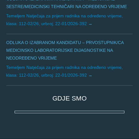
SESTRE/MEDICINSKI TEHNIČARI NA ODREĐENO VRIJEME
Temeljem Natječaja za prijem radnika na određeno vrijeme,
klasa: 112-02/26, urbroj: 22-01/2026-392
ODLUKA O IZABRANOM KANDIDATU – PRVOSTUPNIK/CA
MEDICINSKO LABORATORIJSKE DIJAGNOSTIKE NA
NEODREĐENO VRIJEME
Temeljem Natječaja za prijem radnika na određeno vrijeme,
klasa: 112-02/26, urbroj: 22-01/2026-392
GDJE SMO