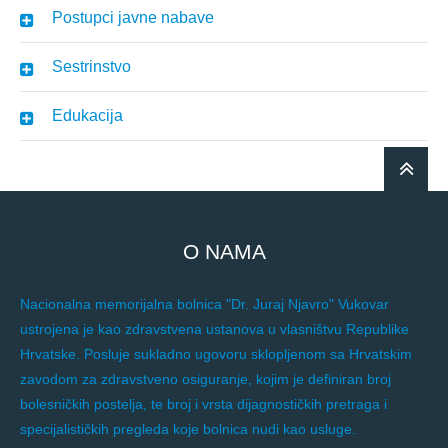
Postupci javne nabave
Sestrinstvo
Edukacija
O NAMA
Nacionalna memorijalna bolnica "Dr. Juraj Njavro" Vukovar
ustrojena je kao zdravstvena ustanova u vlasništvu Republike
Hrvatske. Posluje sukladno ugovoru sklopljenom sa Hrvatskim
zavodom za zdravstveno osiguranje, kojim je definiran broj
bolesničkih postelja, te broj i vrsta dijagnostičkih pretraga i
specijalističkih pregleda koje bolnica nudi kao usluge.