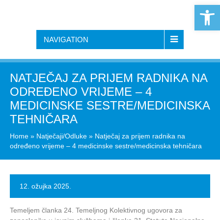
Open 
NAVIGATION
NATJEČAJ ZA PRIJEM RADNIKA NA
ODREĐENO VRIJEME – 4
MEDICINSKE SESTRE/MEDICINSKA
TEHNIČARA
Home
»
Natječaji/Odluke
»
Natječaj za prijem radnika na
određeno vrijeme – 4 medicinske sestre/medicinska tehničara
12. ožujka 2025.
Temeljem članka 24. Temeljnog Kolektivnog ugovora za