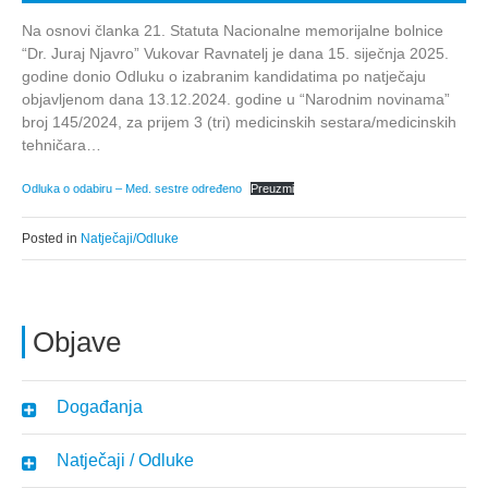
Na osnovi članka 21. Statuta Nacionalne memorijalne bolnice
“Dr. Juraj Njavro” Vukovar Ravnatelj je dana 15. siječnja 2025.
godine donio Odluku o izabranim kandidatima po natječaju
objavljenom dana 13.12.2024. godine u “Narodnim novinama”
broj 145/2024, za prijem 3 (tri) medicinskih sestara/medicinskih
tehničara…
Odluka o odabiru – Med. sestre određeno
Preuzmi
Posted in
Natječaji/Odluke
Objave
Događanja
Natječaji / Odluke