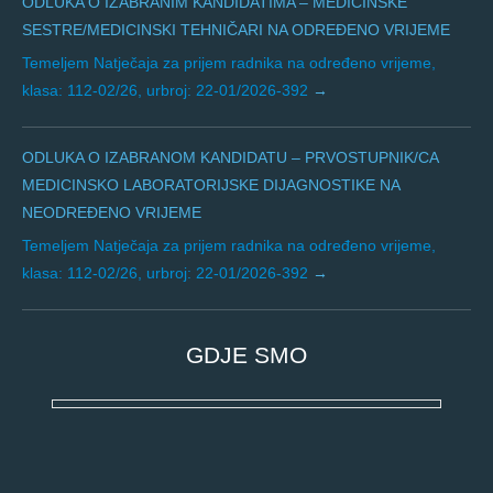
ODLUKA O IZABRANIM KANDIDATIMA – MEDICINSKE
SESTRE/MEDICINSKI TEHNIČARI NA ODREĐENO VRIJEME
Temeljem Natječaja za prijem radnika na određeno vrijeme,
klasa: 112-02/26, urbroj: 22-01/2026-392
ODLUKA O IZABRANOM KANDIDATU – PRVOSTUPNIK/CA
MEDICINSKO LABORATORIJSKE DIJAGNOSTIKE NA
NEODREĐENO VRIJEME
Temeljem Natječaja za prijem radnika na određeno vrijeme,
klasa: 112-02/26, urbroj: 22-01/2026-392
GDJE SMO