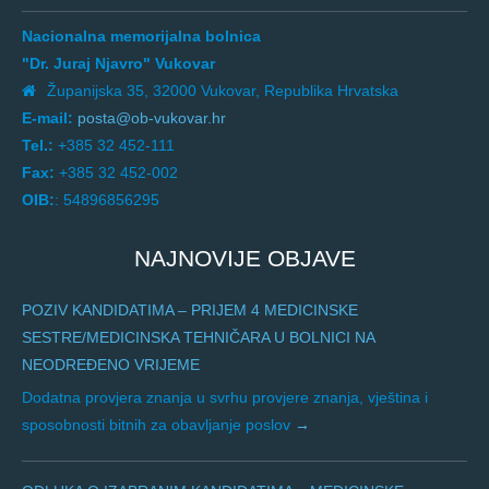
Nacionalna memorijalna bolnica
"Dr. Juraj Njavro" Vukovar
Županijska 35, 32000 Vukovar, Republika Hrvatska
E-mail:
posta@ob-vukovar.hr
Tel.:
+385 32 452-111
Fax:
+385 32 452-002
OIB:
: 54896856295
NAJNOVIJE OBJAVE
POZIV KANDIDATIMA – PRIJEM 4 MEDICINSKE
SESTRE/MEDICINSKA TEHNIČARA U BOLNICI NA
NEODREĐENO VRIJEME
Dodatna provjera znanja u svrhu provjere znanja, vještina i
sposobnosti bitnih za obavljanje poslov