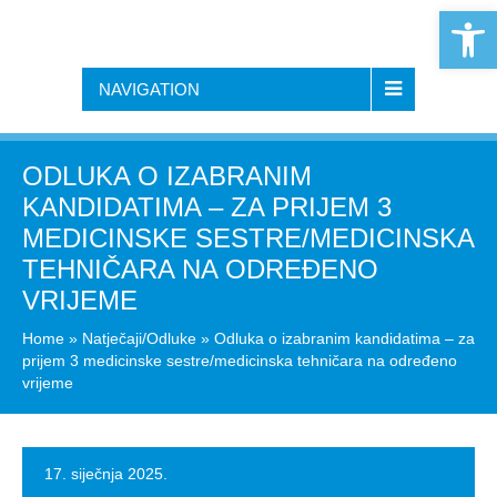
Open 
NAVIGATION
ODLUKA O IZABRANIM
KANDIDATIMA – ZA PRIJEM 3
MEDICINSKE SESTRE/MEDICINSKA
TEHNIČARA NA ODREĐENO
VRIJEME
Home
»
Natječaji/Odluke
»
Odluka o izabranim kandidatima – za
prijem 3 medicinske sestre/medicinska tehničara na određeno
vrijeme
17. siječnja 2025.