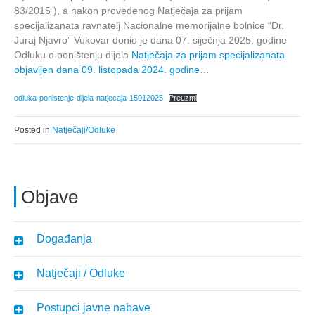
83/2015 ), a nakon provedenog Natječaja za prijam
specijalizanata ravnatelj Nacionalne memorijalne bolnice “Dr.
Juraj Njavro” Vukovar donio je dana 07. siječnja 2025. godine
Odluku o poništenju dijela
Natječaja za prijam specijalizanata
objavljen dana 09. listopada 2024. godine
…
odluka-ponistenje-dijela-natjecaja-15012025
Preuzmi
Posted in
Natječaji/Odluke
Objave
Događanja
Natječaji / Odluke
Postupci javne nabave