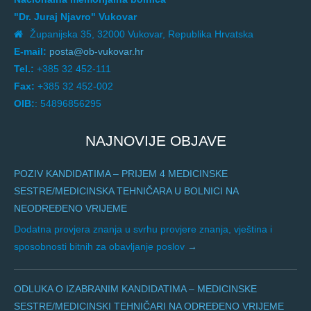
"Dr. Juraj Njavro" Vukovar
Županijska 35, 32000 Vukovar, Republika Hrvatska
E-mail:
posta@ob-vukovar.hr
Tel.:
+385 32 452-111
Fax:
+385 32 452-002
OIB:
: 54896856295
NAJNOVIJE OBJAVE
POZIV KANDIDATIMA – PRIJEM 4 MEDICINSKE
SESTRE/MEDICINSKA TEHNIČARA U BOLNICI NA
NEODREĐENO VRIJEME
Dodatna provjera znanja u svrhu provjere znanja, vještina i
sposobnosti bitnih za obavljanje poslov
ODLUKA O IZABRANIM KANDIDATIMA – MEDICINSKE
SESTRE/MEDICINSKI TEHNIČARI NA ODREĐENO VRIJEME