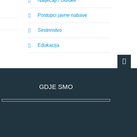
Natječaji / Odluke
Postupci javne nabave
Sestrinstvo
Edukacija
GDJE SMO