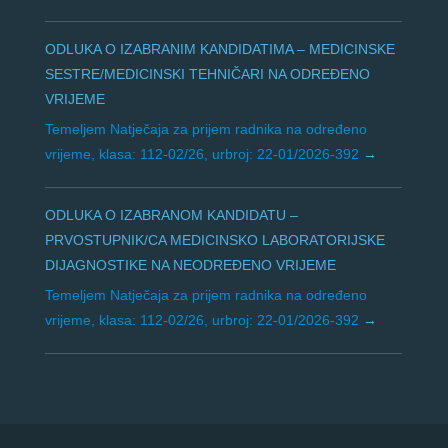
ODLUKA O IZABRANIM KANDIDATIMA – MEDICINSKE
SESTRE/MEDICINSKI TEHNIČARI NA ODREĐENO
VRIJEME
Temeljem Natječaja za prijem radnika na određeno
vrijeme, klasa: 112-02/26, urbroj: 22-01/2026-392
ODLUKA O IZABRANOM KANDIDATU –
PRVOSTUPNIK/CA MEDICINSKO LABORATORIJSKE
DIJAGNOSTIKE NA NEODREĐENO VRIJEME
Temeljem Natječaja za prijem radnika na određeno
vrijeme, klasa: 112-02/26, urbroj: 22-01/2026-392