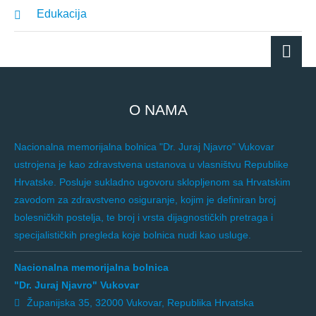
Edukacija
O NAMA
Nacionalna memorijalna bolnica "Dr. Juraj Njavro" Vukovar
ustrojena je kao zdravstvena ustanova u vlasništvu Republike
Hrvatske. Posluje sukladno ugovoru sklopljenom sa Hrvatskim
zavodom za zdravstveno osiguranje, kojim je definiran broj
bolesničkih postelja, te broj i vrsta dijagnostičkih pretraga i
specijalističkih pregleda koje bolnica nudi kao usluge.
Nacionalna memorijalna bolnica
"Dr. Juraj Njavro" Vukovar
Županijska 35, 32000 Vukovar, Republika Hrvatska