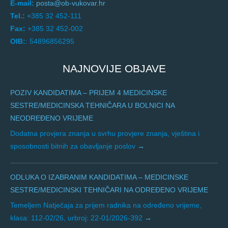
E-mail:
posta@ob-vukovar.hr
Tel.:
+385 32 452-111
Fax:
+385 32 452-002
OIB:
: 54896856295
NAJNOVIJE OBJAVE
POZIV KANDIDATIMA – PRIJEM 4 MEDICINSKE
SESTRE/MEDICINSKA TEHNIČARA U BOLNICI NA
NEODREĐENO VRIJEME
Dodatna provjera znanja u svrhu provjere znanja, vještina i
sposobnosti bitnih za obavljanje poslov
ODLUKA O IZABRANIM KANDIDATIMA – MEDICINSKE
SESTRE/MEDICINSKI TEHNIČARI NA ODREĐENO VRIJEME
Temeljem Natječaja za prijem radnika na određeno vrijeme,
klasa: 112-02/26, urbroj: 22-01/2026-392