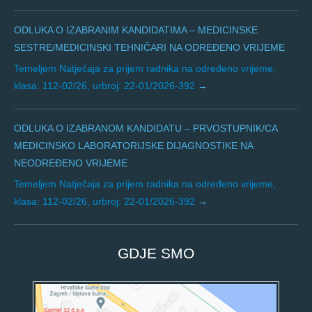
ODLUKA O IZABRANIM KANDIDATIMA – MEDICINSKE
SESTRE/MEDICINSKI TEHNIČARI NA ODREĐENO VRIJEME
Temeljem Natječaja za prijem radnika na određeno vrijeme,
klasa: 112-02/26, urbroj: 22-01/2026-392
ODLUKA O IZABRANOM KANDIDATU – PRVOSTUPNIK/CA
MEDICINSKO LABORATORIJSKE DIJAGNOSTIKE NA
NEODREĐENO VRIJEME
Temeljem Natječaja za prijem radnika na određeno vrijeme,
klasa: 112-02/26, urbroj: 22-01/2026-392
GDJE SMO