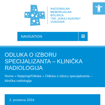
Open 
NAVIGATION
ODLUKA O IZBORU
SPECIJALIZANTA – KLINIČKA
RADIOLOGIJA
Home
»
Natječaji/Odluke
»
Odluka o izboru specijalizanta –
klinička radiologija
2. prosinca 2024.