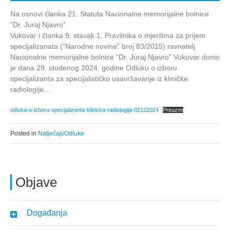
Na osnovi članka 21. Statuta Nacionalne memorijalne bolnice
“Dr. Juraj Njavro”
Vukovar i članka 9. stavak 1. Pravilnika o mjerilima za prijem
specijalizanata (“Narodne novine” broj 83/2015) ravnatelj
Nacionalne memorijalne bolnice “Dr. Juraj Njavro” Vukovar donio
je dana 29. studenog 2024. godine Odluku o izboru
specijalizanta za specijalističko usavršavanje iz kliničke
radiologije…
odluka-o-izboru-specijalizanta-klinicka-radiologija-02122024
Preuzmi
Posted in
Natječaji/Odluke
Objave
Događanja