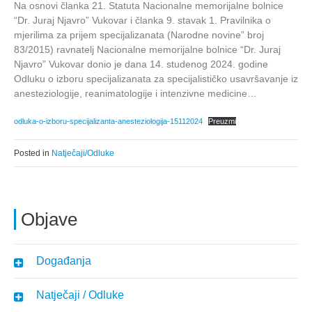
Na osnovi članka 21. Statuta Nacionalne memorijalne bolnice
“Dr. Juraj Njavro” Vukovar i članka 9. stavak 1. Pravilnika o
mjerilima za prijem specijalizanata (Narodne novine” broj
83/2015) ravnatelj Nacionalne memorijalne bolnice “Dr. Juraj
Njavro” Vukovar donio je dana 14. studenog 2024. godine
Odluku o izboru specijalizanata za specijalističko usavršavanje iz
anesteziologije, reanimatologije i intenzivne medicine…
odluka-o-izboru-specijalizanta-anesteziologija-15112024
Preuzmi
Posted in
Natječaji/Odluke
Objave
Događanja
Natječaji / Odluke