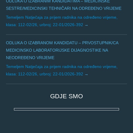
ODLUKA O IZABRANIM KANDIDATIMA – MEDICINSKE
SESTRE/MEDICINSKI TEHNIČARI NA ODREĐENO VRIJEME
Temeljem Natječaja za prijem radnika na određeno vrijeme,
klasa: 112-02/26, urbroj: 22-01/2026-392
ODLUKA O IZABRANOM KANDIDATU – PRVOSTUPNIK/CA
MEDICINSKO LABORATORIJSKE DIJAGNOSTIKE NA
NEODREĐENO VRIJEME
Temeljem Natječaja za prijem radnika na određeno vrijeme,
klasa: 112-02/26, urbroj: 22-01/2026-392
GDJE SMO