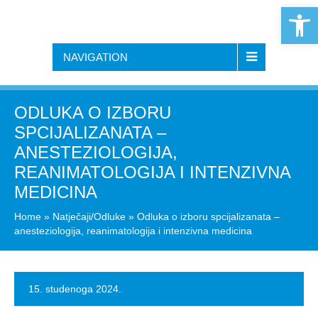
Open 
NAVIGATION
ODLUKA O IZBORU
SPCIJALIZANATA –
ANESTEZIOLOGIJA,
REANIMATOLOGIJA I INTENZIVNA
MEDICINA
Home
»
Natječaji/Odluke
»
Odluka o izboru spcijalizanata –
anesteziologija, reanimatologija i intenzivna medicina
15. studenoga 2024.