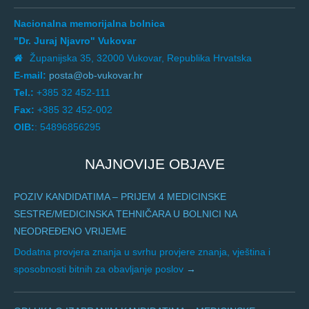
Nacionalna memorijalna bolnica
"Dr. Juraj Njavro" Vukovar
Županijska 35, 32000 Vukovar, Republika Hrvatska
E-mail:
posta@ob-vukovar.hr
Tel.:
+385 32 452-111
Fax:
+385 32 452-002
OIB:
: 54896856295
NAJNOVIJE OBJAVE
POZIV KANDIDATIMA – PRIJEM 4 MEDICINSKE
SESTRE/MEDICINSKA TEHNIČARA U BOLNICI NA
NEODREĐENO VRIJEME
Dodatna provjera znanja u svrhu provjere znanja, vještina i
sposobnosti bitnih za obavljanje poslov