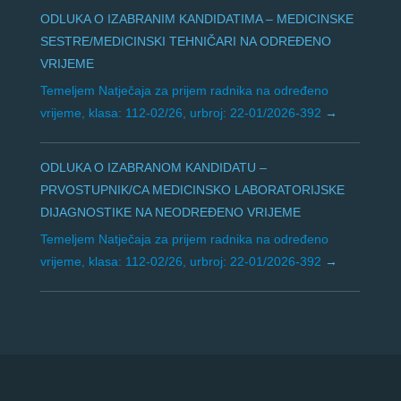
ODLUKA O IZABRANIM KANDIDATIMA – MEDICINSKE
SESTRE/MEDICINSKI TEHNIČARI NA ODREĐENO
VRIJEME
Temeljem Natječaja za prijem radnika na određeno
vrijeme, klasa: 112-02/26, urbroj: 22-01/2026-392
ODLUKA O IZABRANOM KANDIDATU –
PRVOSTUPNIK/CA MEDICINSKO LABORATORIJSKE
DIJAGNOSTIKE NA NEODREĐENO VRIJEME
Temeljem Natječaja za prijem radnika na određeno
vrijeme, klasa: 112-02/26, urbroj: 22-01/2026-392