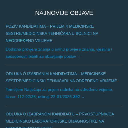
NAJNOVIJE OBJAVE
POZIV KANDIDATIMA – PRIJEM 4 MEDICINSKE
SESTRE/MEDICINSKA TEHNIČARA U BOLNICI NA
NEODREĐENO VRIJEME
Dodatna provjera znanja u svrhu provjere znanja, vještina i
sposobnosti bitnih za obavljanje poslov
ODLUKA O IZABRANIM KANDIDATIMA – MEDICINSKE
SESTRE/MEDICINSKI TEHNIČARI NA ODREĐENO VRIJEME
Temeljem Natječaja za prijem radnika na određeno vrijeme,
klasa: 112-02/26, urbroj: 22-01/2026-392
ODLUKA O IZABRANOM KANDIDATU – PRVOSTUPNIK/CA
MEDICINSKO LABORATORIJSKE DIJAGNOSTIKE NA