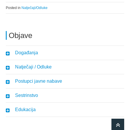
Posted in
Natječaji/Odluke
Objave
Događanja
Natječaji / Odluke
Postupci javne nabave
Sestrinstvo
Edukacija