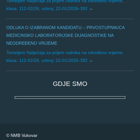
Temeljem Natječaja za prijem radnika na određeno vrijeme,
klasa: 112-02/26, urbroj: 22-01/2026-392
ODLUKA O IZABRANOM KANDIDATU – PRVOSTUPNIK/CA
MEDICINSKO LABORATORIJSKE DIJAGNOSTIKE NA
NEODREĐENO VRIJEME
Temeljem Natječaja za prijem radnika na određeno vrijeme,
klasa: 112-02/26, urbroj: 22-01/2026-392
GDJE SMO
© NMB Vukovar