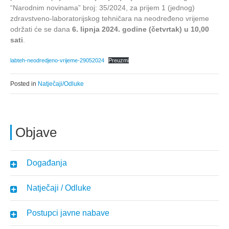
“Narodnim novinama” broj: 35/2024, za prijem 1 (jednog)
zdravstveno-laboratorijskog tehničara na neodređeno vrijeme
održati će se dana
6. lipnja 2024. godine (četvrtak) u 10,00
sati
.
labteh-neodredjeno-vrijeme-29052024
Preuzmi
Posted in
Natječaji/Odluke
Objave
Događanja
Natječaji / Odluke
Postupci javne nabave