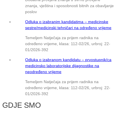
znanja, vještina i sposobnosti bitnih za obavljanje
poslov
Odluka o izabranim kandidatima – medicinske
sestre/medicinski tehničari na određeno vrijeme
Temeljem Natječaja za prijem radnika na
određeno vrijeme, klasa: 112-02/26, urbroj: 22-
01/2026-392
Odluka o izabranom kandidatu – prvostupnik/ca
medicinsko laboratorijske dijagnostike na
neodređeno vrijeme
Temeljem Natječaja za prijem radnika na
određeno vrijeme, klasa: 112-02/26, urbroj: 22-
01/2026-392
GDJE SMO
© NMB Vukovar