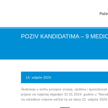
Poče
POZIV KANDIDATIMA – 9 MEDI
14. veljače 2024.
Testiranje u svrhu provjere znanja, vještina i sposobnosti
prijave na natječaj objavljen 31.01.2024. godine u “Naro
na određeno vrijeme održat će se dana 22. veljače 2024. 