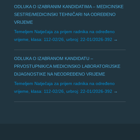
ODLUKA O IZABRANIM KANDIDATIMA – MEDICINSKE
SESTRE/MEDICINSKI TEHNIČARI NA ODREĐENO
VRIJEME
Temeljem Natječaja za prijem radnika na određeno
vrijeme, klasa: 112-02/26, urbroj: 22-01/2026-392
ODLUKA O IZABRANOM KANDIDATU –
PRVOSTUPNIK/CA MEDICINSKO LABORATORIJSKE
DIJAGNOSTIKE NA NEODREĐENO VRIJEME
Temeljem Natječaja za prijem radnika na određeno
vrijeme, klasa: 112-02/26, urbroj: 22-01/2026-392