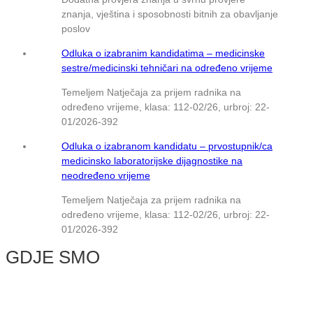
znanja, vještina i sposobnosti bitnih za obavljanje
poslov
Odluka o izabranim kandidatima – medicinske
sestre/medicinski tehničari na određeno vrijeme
Temeljem Natječaja za prijem radnika na
određeno vrijeme, klasa: 112-02/26, urbroj: 22-
01/2026-392
Odluka o izabranom kandidatu – prvostupnik/ca
medicinsko laboratorijske dijagnostike na
neodređeno vrijeme
Temeljem Natječaja za prijem radnika na
određeno vrijeme, klasa: 112-02/26, urbroj: 22-
01/2026-392
GDJE SMO
© NMB Vukovar