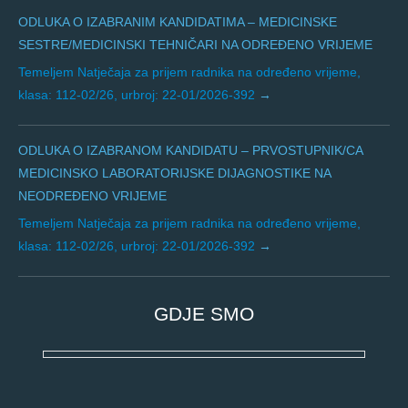
ODLUKA O IZABRANIM KANDIDATIMA – MEDICINSKE
SESTRE/MEDICINSKI TEHNIČARI NA ODREĐENO VRIJEME
Temeljem Natječaja za prijem radnika na određeno vrijeme,
klasa: 112-02/26, urbroj: 22-01/2026-392
ODLUKA O IZABRANOM KANDIDATU – PRVOSTUPNIK/CA
MEDICINSKO LABORATORIJSKE DIJAGNOSTIKE NA
NEODREĐENO VRIJEME
Temeljem Natječaja za prijem radnika na određeno vrijeme,
klasa: 112-02/26, urbroj: 22-01/2026-392
GDJE SMO