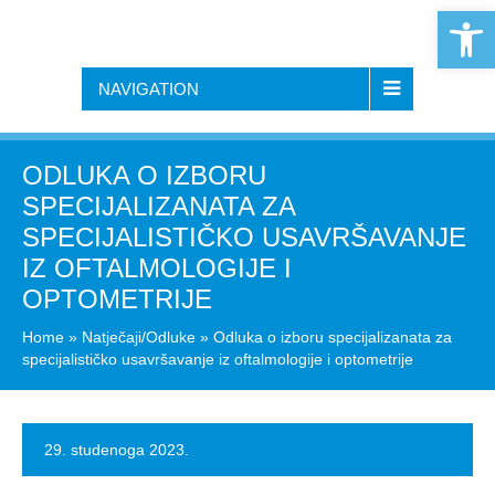
Open 
NAVIGATION
ODLUKA O IZBORU
SPECIJALIZANATA ZA
SPECIJALISTIČKO USAVRŠAVANJE
IZ OFTALMOLOGIJE I
OPTOMETRIJE
Home
»
Natječaji/Odluke
»
Odluka o izboru specijalizanata za
specijalističko usavršavanje iz oftalmologije i optometrije
29. studenoga 2023.