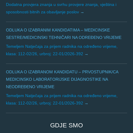
Dodatna provjera znanja u svrhu provjere znanja, vještina i
sposobnosti bitnih za obavljanje poslov
ODLUKA O IZABRANIM KANDIDATIMA – MEDICINSKE
SESTRE/MEDICINSKI TEHNIČARI NA ODREĐENO VRIJEME
Temeljem Natječaja za prijem radnika na određeno vrijeme,
klasa: 112-02/26, urbroj: 22-01/2026-392
ODLUKA O IZABRANOM KANDIDATU – PRVOSTUPNIK/CA
MEDICINSKO LABORATORIJSKE DIJAGNOSTIKE NA
NEODREĐENO VRIJEME
Temeljem Natječaja za prijem radnika na određeno vrijeme,
klasa: 112-02/26, urbroj: 22-01/2026-392
GDJE SMO