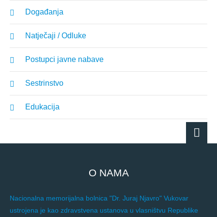
Događanja
Natječaji / Odluke
Postupci javne nabave
Sestrinstvo
Edukacija
O NAMA
Nacionalna memorijalna bolnica "Dr. Juraj Njavro" Vukovar
ustrojena je kao zdravstvena ustanova u vlasništvu Republike