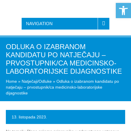
Open 
NAVIGATION
ODLUKA O IZABRANOM
KANDIDATU PO NATJEČAJU –
PRVOSTUPNIK/CA MEDICINSKO-
LABORATORIJSKE DIJAGNOSTIKE
Home
»
Natječaji/Odluke
»
Odluka o izabranom kandidatu po
natječaju – prvostupnik/ca medicinsko-laboratorijske
dijagnostike
13. listopada 2023.