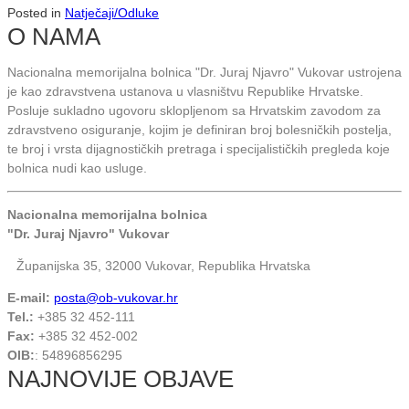
Posted in
Natječaji/Odluke
O NAMA
Nacionalna memorijalna bolnica "Dr. Juraj Njavro" Vukovar ustrojena
je kao zdravstvena ustanova u vlasništvu Republike Hrvatske.
Posluje sukladno ugovoru sklopljenom sa Hrvatskim zavodom za
zdravstveno osiguranje, kojim je definiran broj bolesničkih postelja,
te broj i vrsta dijagnostičkih pretraga i specijalističkih pregleda koje
bolnica nudi kao usluge.
Nacionalna memorijalna bolnica
"Dr. Juraj Njavro" Vukovar
Županijska 35, 32000 Vukovar, Republika Hrvatska
E-mail:
posta@ob-vukovar.hr
Tel.:
+385 32 452-111
Fax:
+385 32 452-002
OIB:
: 54896856295
NAJNOVIJE OBJAVE