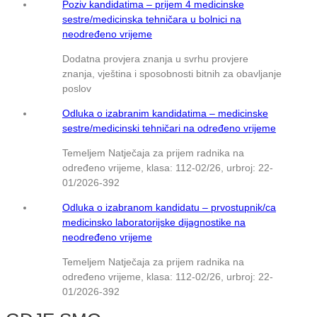
Poziv kandidatima – prijem 4 medicinske
sestre/medicinska tehničara u bolnici na
neodređeno vrijeme
Dodatna provjera znanja u svrhu provjere
znanja, vještina i sposobnosti bitnih za obavljanje
poslov
Odluka o izabranim kandidatima – medicinske
sestre/medicinski tehničari na određeno vrijeme
Temeljem Natječaja za prijem radnika na
određeno vrijeme, klasa: 112-02/26, urbroj: 22-
01/2026-392
Odluka o izabranom kandidatu – prvostupnik/ca
medicinsko laboratorijske dijagnostike na
neodređeno vrijeme
Temeljem Natječaja za prijem radnika na
određeno vrijeme, klasa: 112-02/26, urbroj: 22-
01/2026-392