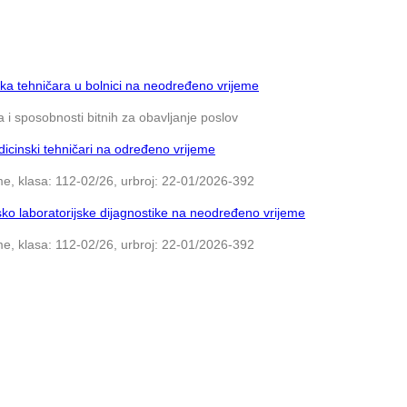
ka tehničara u bolnici na neodređeno vrijeme
 i sposobnosti bitnih za obavljanje poslov
icinski tehničari na određeno vrijeme
e, klasa: 112-02/26, urbroj: 22-01/2026-392
ko laboratorijske dijagnostike na neodređeno vrijeme
e, klasa: 112-02/26, urbroj: 22-01/2026-392