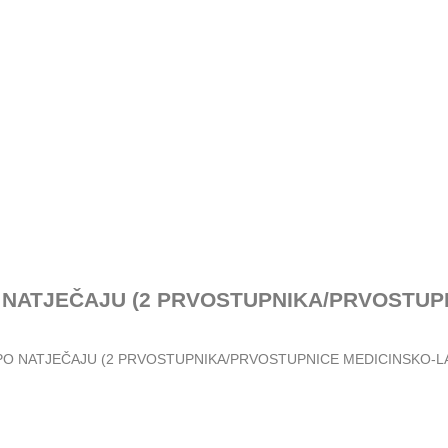
 NATJEČAJU (2 PRVOSTUPNIKA/PRVOSTUP
PO NATJEČAJU (2 PRVOSTUPNIKA/PRVOSTUPNICE MEDICINSKO-L