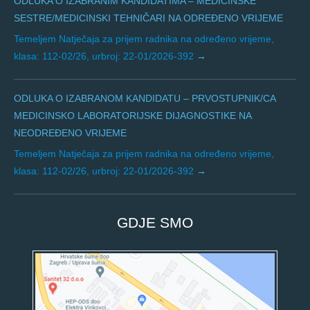
ODLUKA O IZABRANIM KANDIDATIMA – MEDICINSKE
SESTRE/MEDICINSKI TEHNIČARI NA ODREĐENO VRIJEME
Temeljem Natječaja za prijem radnika na određeno vrijeme,
klasa: 112-02/26, urbroj: 22-01/2026-392
ODLUKA O IZABRANOM KANDIDATU – PRVOSTUPNIK/CA
MEDICINSKO LABORATORIJSKE DIJAGNOSTIKE NA
NEODREĐENO VRIJEME
Temeljem Natječaja za prijem radnika na određeno vrijeme,
klasa: 112-02/26, urbroj: 22-01/2026-392
GDJE SMO