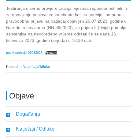
Testiranja u svrhu provjere znanja, vještina i sposobnosti bitnih
za obavljanje poslova za kandidate koji su podnijeli potpunu i
pravodobnu prijavu na natječaj objavljen 26.07.2023. godine u
Narodnim novinama (NN 86/2023), za prijem 2 (dvije) primalje
asistentice na neodređeno vrijeme održati će se dana 16.
kolovoza 2023. godine (srijeda) u 10,30 sati.
poziv-primalje-07082023
Preuzmi
Posted in
Natječaji/Odluke
Objave
Događanja
Natječaji / Odluke