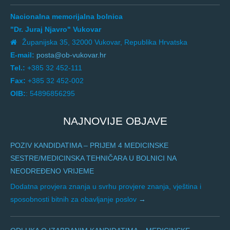
Nacionalna memorijalna bolnica
"Dr. Juraj Njavro" Vukovar
Županijska 35, 32000 Vukovar, Republika Hrvatska
E-mail:
posta@ob-vukovar.hr
Tel.:
+385 32 452-111
Fax:
+385 32 452-002
OIB:
: 54896856295
NAJNOVIJE OBJAVE
POZIV KANDIDATIMA – PRIJEM 4 MEDICINSKE
SESTRE/MEDICINSKA TEHNIČARA U BOLNICI NA
NEODREĐENO VRIJEME
Dodatna provjera znanja u svrhu provjere znanja, vještina i
sposobnosti bitnih za obavljanje poslov