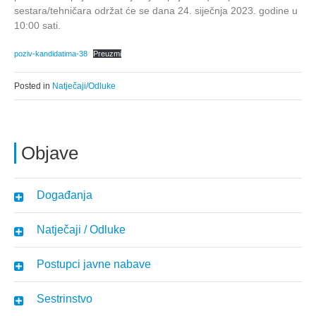
sestara/tehničara održat će se dana 24. siječnja 2023. godine u
10:00 sati.
poziv-kandidatima-38
Preuzmi
Posted in
Natječaji/Odluke
Objave
Događanja
Natječaji / Odluke
Postupci javne nabave
Sestrinstvo