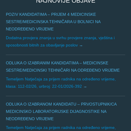
NAJNOVIJE OBJAVE
POZIV KANDIDATIMA – PRIJEM 4 MEDICINSKE
SESTRE/MEDICINSKA TEHNIČARA U BOLNICI NA
NEODREĐENO VRIJEME
Dodatna provjera znanja u svrhu provjere znanja, vještina i
sposobnosti bitnih za obavljanje poslov
ODLUKA O IZABRANIM KANDIDATIMA – MEDICINSKE
SESTRE/MEDICINSKI TEHNIČARI NA ODREĐENO VRIJEME
Temeljem Natječaja za prijem radnika na određeno vrijeme,
klasa: 112-02/26, urbroj: 22-01/2026-392
ODLUKA O IZABRANOM KANDIDATU – PRVOSTUPNIK/CA
MEDICINSKO LABORATORIJSKE DIJAGNOSTIKE NA
NEODREĐENO VRIJEME
Temeljem Natječaja za prijem radnika na određeno vrijeme,