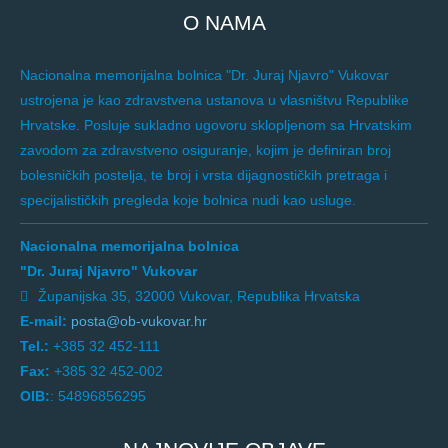
O NAMA
Nacionalna memorijalna bolnica "Dr. Juraj Njavro" Vukovar
ustrojena je kao zdravstvena ustanova u vlasništvu Republike
Hrvatske. Posluje sukladno ugovoru sklopljenom sa Hrvatskim
zavodom za zdravstveno osiguranje, kojim je definiran broj
bolesničkih postelja, te broj i vrsta dijagnostičkih pretraga i
specijalističkih pregleda koje bolnica nudi kao usluge.
Nacionalna memorijalna bolnica
"Dr. Juraj Njavro" Vukovar
Županijska 35, 32000 Vukovar, Republika Hrvatska
E-mail:
posta@ob-vukovar.hr
Tel.:
+385 32 452-111
Fax:
+385 32 452-002
OIB:
: 54896856295