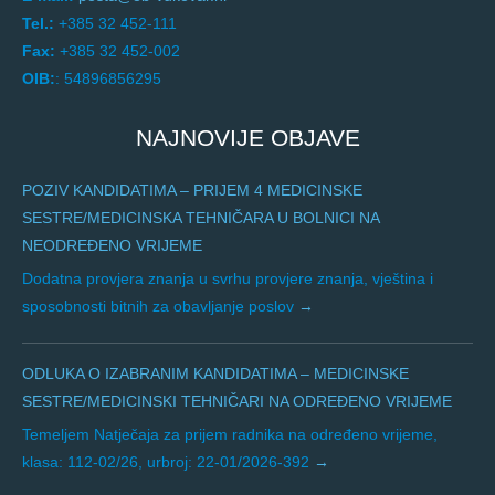
Tel.:
+385 32 452-111
Fax:
+385 32 452-002
OIB:
: 54896856295
NAJNOVIJE OBJAVE
POZIV KANDIDATIMA – PRIJEM 4 MEDICINSKE
SESTRE/MEDICINSKA TEHNIČARA U BOLNICI NA
NEODREĐENO VRIJEME
Dodatna provjera znanja u svrhu provjere znanja, vještina i
sposobnosti bitnih za obavljanje poslov
ODLUKA O IZABRANIM KANDIDATIMA – MEDICINSKE
SESTRE/MEDICINSKI TEHNIČARI NA ODREĐENO VRIJEME
Temeljem Natječaja za prijem radnika na određeno vrijeme,
klasa: 112-02/26, urbroj: 22-01/2026-392