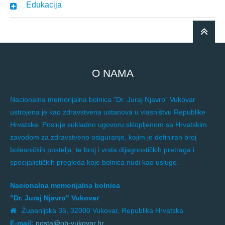
Edukacija
O NAMA
Nacionalna memorijalna bolnica "Dr. Juraj Njavro" Vukovar
ustrojena je kao zdravstvena ustanova u vlasništvu Republike
Hrvatske. Posluje sukladno ugovoru sklopljenom sa Hrvatskim
zavodom za zdravstveno osiguranje, kojim je definiran broj
bolesničkih postelja, te broj i vrsta dijagnostičkih pretraga i
specijalističkih pregleda koje bolnica nudi kao usluge.
Nacionalna memorijalna bolnica
"Dr. Juraj Njavro" Vukovar
Županijska 35, 32000 Vukovar, Republika Hrvatska
E-mail:
posta@ob-vukovar.hr