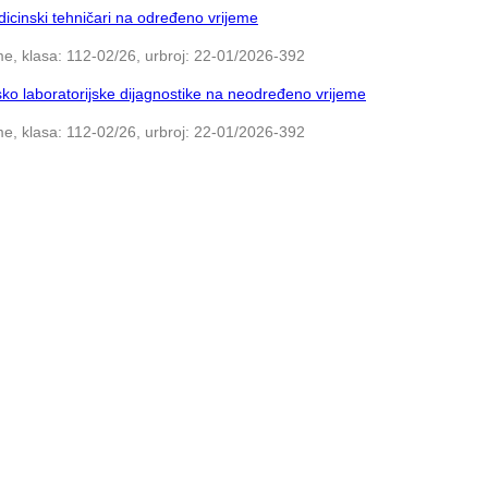
icinski tehničari na određeno vrijeme
e, klasa: 112-02/26, urbroj: 22-01/2026-392
ko laboratorijske dijagnostike na neodređeno vrijeme
e, klasa: 112-02/26, urbroj: 22-01/2026-392