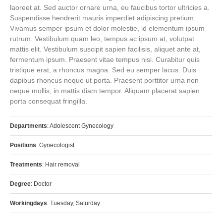
laoreet at. Sed auctor ornare urna, eu faucibus tortor ultricies a.
Suspendisse hendrerit mauris imperdiet adipiscing pretium.
Vivamus semper ipsum et dolor molestie, id elementum ipsum
rutrum. Vestibulum quam leo, tempus ac ipsum at, volutpat
mattis elit. Vestibulum suscipit sapien facilisis, aliquet ante at,
fermentum ipsum. Praesent vitae tempus nisi. Curabitur quis
tristique erat, a rhoncus magna. Sed eu semper lacus. Duis
dapibus rhoncus neque ut porta. Praesent porttitor urna non
neque mollis, in mattis diam tempor. Aliquam placerat sapien
porta consequat fringilla.
Departments
: Adolescent Gynecology
Positions
: Gynecologist
Treatments
: Hair removal
Degree
: Doctor
Workingdays
: Tuesday, Saturday