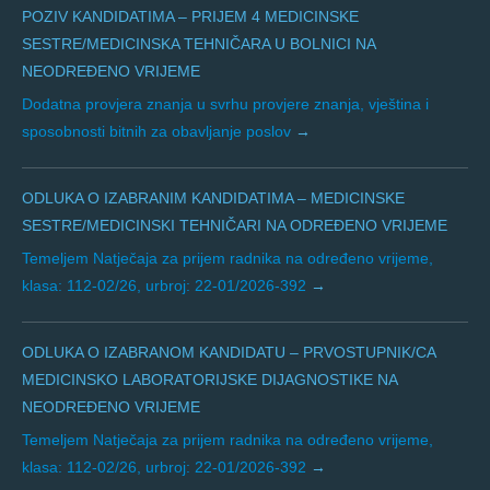
POZIV KANDIDATIMA – PRIJEM 4 MEDICINSKE
SESTRE/MEDICINSKA TEHNIČARA U BOLNICI NA
NEODREĐENO VRIJEME
Dodatna provjera znanja u svrhu provjere znanja, vještina i
sposobnosti bitnih za obavljanje poslov
ODLUKA O IZABRANIM KANDIDATIMA – MEDICINSKE
SESTRE/MEDICINSKI TEHNIČARI NA ODREĐENO VRIJEME
Temeljem Natječaja za prijem radnika na određeno vrijeme,
klasa: 112-02/26, urbroj: 22-01/2026-392
ODLUKA O IZABRANOM KANDIDATU – PRVOSTUPNIK/CA
MEDICINSKO LABORATORIJSKE DIJAGNOSTIKE NA
NEODREĐENO VRIJEME
Temeljem Natječaja za prijem radnika na određeno vrijeme,
klasa: 112-02/26, urbroj: 22-01/2026-392