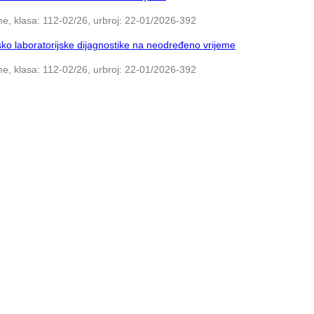
e, klasa: 112-02/26, urbroj: 22-01/2026-392
ko laboratorijske dijagnostike na neodređeno vrijeme
e, klasa: 112-02/26, urbroj: 22-01/2026-392