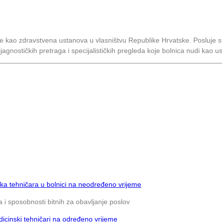
 je kao zdravstvena ustanova u vlasništvu Republike Hrvatske. Posluj
dijagnostičkih pretraga i specijalističkih pregleda koje bolnica nudi kao u
ka tehničara u bolnici na neodređeno vrijeme
 i sposobnosti bitnih za obavljanje poslov
icinski tehničari na određeno vrijeme