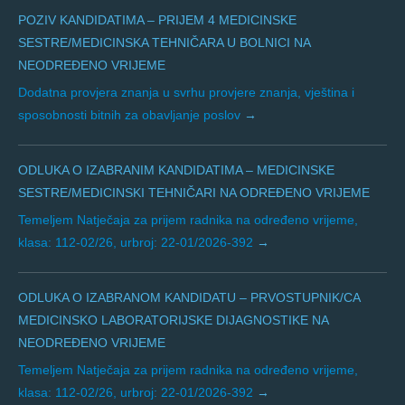
POZIV KANDIDATIMA – PRIJEM 4 MEDICINSKE
SESTRE/MEDICINSKA TEHNIČARA U BOLNICI NA
NEODREĐENO VRIJEME
Dodatna provjera znanja u svrhu provjere znanja, vještina i
sposobnosti bitnih za obavljanje poslov
ODLUKA O IZABRANIM KANDIDATIMA – MEDICINSKE
SESTRE/MEDICINSKI TEHNIČARI NA ODREĐENO VRIJEME
Temeljem Natječaja za prijem radnika na određeno vrijeme,
klasa: 112-02/26, urbroj: 22-01/2026-392
ODLUKA O IZABRANOM KANDIDATU – PRVOSTUPNIK/CA
MEDICINSKO LABORATORIJSKE DIJAGNOSTIKE NA
NEODREĐENO VRIJEME
Temeljem Natječaja za prijem radnika na određeno vrijeme,
klasa: 112-02/26, urbroj: 22-01/2026-392