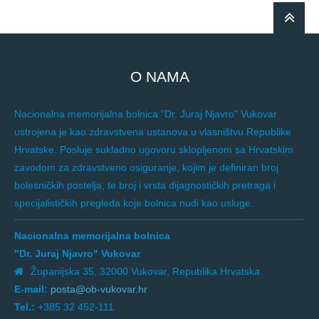
O NAMA
Nacionalna memorijalna bolnica "Dr. Juraj Njavro" Vukovar
ustrojena je kao zdravstvena ustanova u vlasništvu Republike
Hrvatske. Posluje sukladno ugovoru sklopljenom sa Hrvatskim
zavodom za zdravstveno osiguranje, kojim je definiran broj
bolesničkih postelja, te broj i vrsta dijagnostičkih pretraga i
specijalističkih pregleda koje bolnica nudi kao usluge.
Nacionalna memorijalna bolnica
"Dr. Juraj Njavro" Vukovar
Županijska 35, 32000 Vukovar, Republika Hrvatska
E-mail:
posta@ob-vukovar.hr
Tel.:
+385 32 452-111