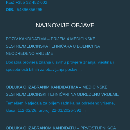
Fax:
+385 32 452-002
OIB:
: 54896856295
NAJNOVIJE OBJAVE
POZIV KANDIDATIMA – PRIJEM 4 MEDICINSKE
SESTRE/MEDICINSKA TEHNIČARA U BOLNICI NA
NEODREĐENO VRIJEME
Dodatna provjera znanja u svrhu provjere znanja, vještina i
sposobnosti bitnih za obavljanje poslov
ODLUKA O IZABRANIM KANDIDATIMA – MEDICINSKE
SESTRE/MEDICINSKI TEHNIČARI NA ODREĐENO VRIJEME
Temeljem Natječaja za prijem radnika na određeno vrijeme,
klasa: 112-02/26, urbroj: 22-01/2026-392
ODLUKA O IZABRANOM KANDIDATU – PRVOSTUPNIK/CA