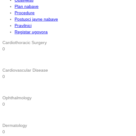
Plan nabave
Procedure
Postupci javne nabave
Pravilnici
Registar ugovora
Cardiothoracic Surgery
0
Cardiovascular Disease
0
Ophthalmology
0
Dermatology
0