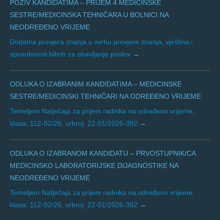
POZIV KANDIDATIMA – PRIJEM 4 MEDICINSKE
SESTRE/MEDICINSKA TEHNIČARA U BOLNICI NA
NEODREĐENO VRIJEME
Dodatna provjera znanja u svrhu provjere znanja, vještina i
sposobnosti bitnih za obavljanje poslov
ODLUKA O IZABRANIM KANDIDATIMA – MEDICINSKE
SESTRE/MEDICINSKI TEHNIČARI NA ODREĐENO VRIJEME
Temeljem Natječaja za prijem radnika na određeno vrijeme,
klasa: 112-02/26, urbroj: 22-01/2026-392
ODLUKA O IZABRANOM KANDIDATU – PRVOSTUPNIK/CA
MEDICINSKO LABORATORIJSKE DIJAGNOSTIKE NA
NEODREĐENO VRIJEME
Temeljem Natječaja za prijem radnika na određeno vrijeme,
klasa: 112-02/26, urbroj: 22-01/2026-392