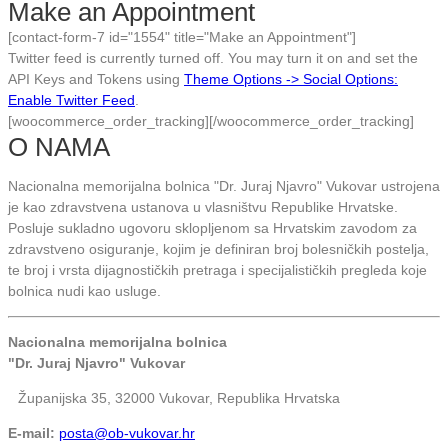
Make an Appointment
for:
[contact-form-7 id="1554" title="Make an Appointment"]
Twitter feed is currently turned off. You may turn it on and set the
API Keys and Tokens using
Theme Options -> Social Options:
Enable Twitter Feed
.
[woocommerce_order_tracking][/woocommerce_order_tracking]
O NAMA
Nacionalna memorijalna bolnica "Dr. Juraj Njavro" Vukovar ustrojena
je kao zdravstvena ustanova u vlasništvu Republike Hrvatske.
Posluje sukladno ugovoru sklopljenom sa Hrvatskim zavodom za
zdravstveno osiguranje, kojim je definiran broj bolesničkih postelja,
te broj i vrsta dijagnostičkih pretraga i specijalističkih pregleda koje
bolnica nudi kao usluge.
Nacionalna memorijalna bolnica
"Dr. Juraj Njavro" Vukovar
Županijska 35, 32000 Vukovar, Republika Hrvatska
E-mail:
posta@ob-vukovar.hr