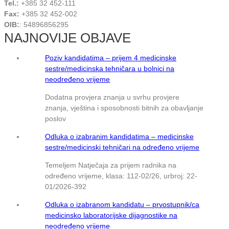
Tel.:
+385 32 452-111
Fax:
+385 32 452-002
OIB:
: 54896856295
NAJNOVIJE OBJAVE
Poziv kandidatima – prijem 4 medicinske
sestre/medicinska tehničara u bolnici na
neodređeno vrijeme
Dodatna provjera znanja u svrhu provjere
znanja, vještina i sposobnosti bitnih za obavljanje
poslov
Odluka o izabranim kandidatima – medicinske
sestre/medicinski tehničari na određeno vrijeme
Temeljem Natječaja za prijem radnika na
određeno vrijeme, klasa: 112-02/26, urbroj: 22-
01/2026-392
Odluka o izabranom kandidatu – prvostupnik/ca
medicinsko laboratorijske dijagnostike na
neodređeno vrijeme