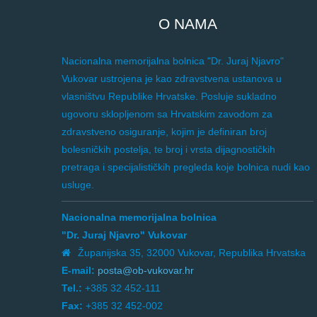
O NAMA
Nacionalna memorijalna bolnica "Dr. Juraj Njavro"
Vukovar ustrojena je kao zdravstvena ustanova u
vlasništvu Republike Hrvatske. Posluje sukladno
ugovoru sklopljenom sa Hrvatskim zavodom za
zdravstveno osiguranje, kojim je definiran broj
bolesničkih postelja, te broj i vrsta dijagnostičkih
pretraga i specijalističkih pregleda koje bolnica nudi kao
usluge.
Nacionalna memorijalna bolnica
"Dr. Juraj Njavro" Vukovar
Županijska 35, 32000 Vukovar, Republika Hrvatska
E-mail:
posta@ob-vukovar.hr
Tel.:
+385 32 452-111
Fax:
+385 32 452-002