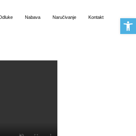
 Odluke
Nabava
Naručivanje
Kontakt
Open 