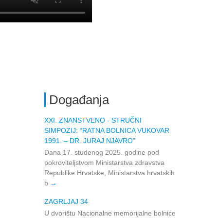
Događanja
XXI. ZNANSTVENO ‑ STRUČNI
SIMPOZIJ: “RATNA BOLNICA VUKOVAR
1991. – DR. JURAJ NJAVRO”
Dana 17. studenog 2025. godine pod
pokroviteljstvom Ministarstva zdravstva
Republike Hrvatske, Ministarstva hrvatskih
b
ZAGRLJAJ 34
U dvorištu Nacionalne memorijalne bolnice