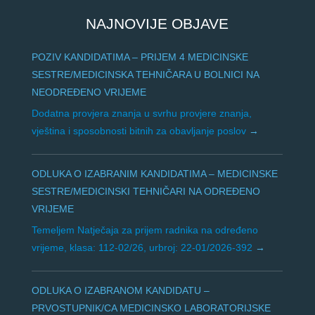
NAJNOVIJE OBJAVE
POZIV KANDIDATIMA – PRIJEM 4 MEDICINSKE
SESTRE/MEDICINSKA TEHNIČARA U BOLNICI NA
NEODREĐENO VRIJEME
Dodatna provjera znanja u svrhu provjere znanja,
vještina i sposobnosti bitnih za obavljanje poslov
ODLUKA O IZABRANIM KANDIDATIMA – MEDICINSKE
SESTRE/MEDICINSKI TEHNIČARI NA ODREĐENO
VRIJEME
Temeljem Natječaja za prijem radnika na određeno
vrijeme, klasa: 112-02/26, urbroj: 22-01/2026-392
ODLUKA O IZABRANOM KANDIDATU –
PRVOSTUPNIK/CA MEDICINSKO LABORATORIJSKE