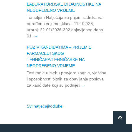
LABORATORIJSKE DIJAGNOSTIKE NA
NEODREĐENO VRIJEME
Temeljem Natječaja za prijem radnika na
određeno vrijeme, klasa: 112-02/26,
urbroj: 22-01/2026-392 objavljenog dana
01.
POZIV KANDIDATIMA – PRIJEM 1
FARMACEUTSKOG
TEHNIČARA/TEHNIČARKE NA
NEODREĐENO VRIJEME
Testiranje u svrhu provjere znanja, vještina
i sposobnosti bitnih za obavljanje poslova
za kandidate koji su podnijeli
Svi natječaji/odluke