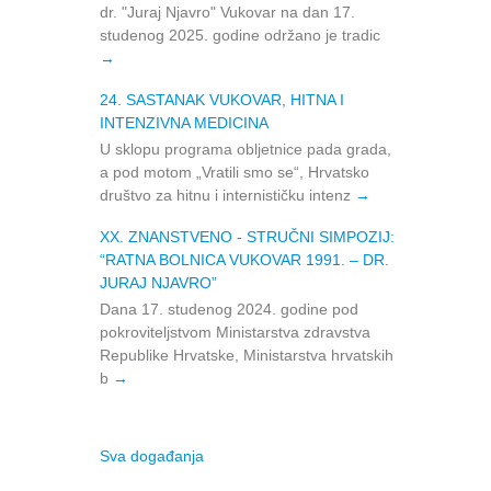
dr. "Juraj Njavro" Vukovar na dan 17.
studenog 2025. godine održano je tradic
24. SASTANAK VUKOVAR, HITNA I
INTENZIVNA MEDICINA
U sklopu programa obljetnice pada grada,
a pod motom „Vratili smo se“, Hrvatsko
društvo za hitnu i internističku intenz
XX. ZNANSTVENO ‑ STRUČNI SIMPOZIJ:
“RATNA BOLNICA VUKOVAR 1991. – DR.
JURAJ NJAVRO”
Dana 17. studenog 2024. godine pod
pokroviteljstvom Ministarstva zdravstva
Republike Hrvatske, Ministarstva hrvatskih
b
Sva događanja