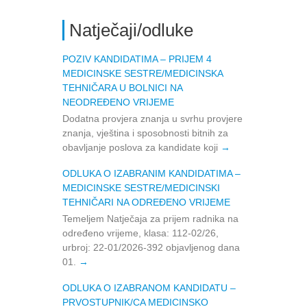
Natječaji/odluke
POZIV KANDIDATIMA – PRIJEM 4
MEDICINSKE SESTRE/MEDICINSKA
TEHNIČARA U BOLNICI NA
NEODREĐENO VRIJEME
Dodatna provjera znanja u svrhu provjere
znanja, vještina i sposobnosti bitnih za
obavljanje poslova za kandidate koji
ODLUKA O IZABRANIM KANDIDATIMA –
MEDICINSKE SESTRE/MEDICINSKI
TEHNIČARI NA ODREĐENO VRIJEME
Temeljem Natječaja za prijem radnika na
određeno vrijeme, klasa: 112-02/26,
urbroj: 22-01/2026-392 objavljenog dana
01.
ODLUKA O IZABRANOM KANDIDATU –
PRVOSTUPNIK/CA MEDICINSKO