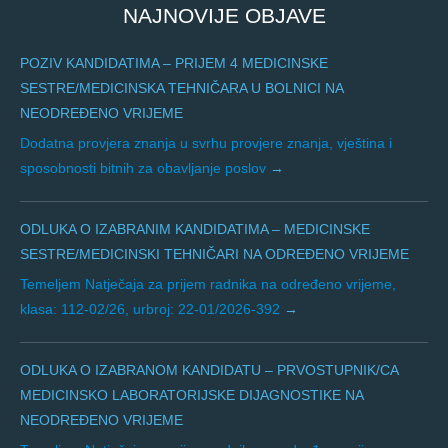
NAJNOVIJE OBJAVE
POZIV KANDIDATIMA – PRIJEM 4 MEDICINSKE
SESTRE/MEDICINSKA TEHNIČARA U BOLNICI NA
NEODREĐENO VRIJEME
Dodatna provjera znanja u svrhu provjere znanja, vještina i
sposobnosti bitnih za obavljanje poslov
ODLUKA O IZABRANIM KANDIDATIMA – MEDICINSKE
SESTRE/MEDICINSKI TEHNIČARI NA ODREĐENO VRIJEME
Temeljem Natječaja za prijem radnika na određeno vrijeme,
klasa: 112-02/26, urbroj: 22-01/2026-392
ODLUKA O IZABRANOM KANDIDATU – PRVOSTUPNIK/CA
MEDICINSKO LABORATORIJSKE DIJAGNOSTIKE NA
NEODREĐENO VRIJEME