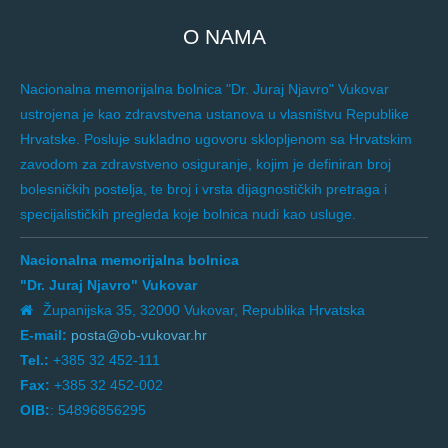
O NAMA
Nacionalna memorijalna bolnica "Dr. Juraj Njavro" Vukovar
ustrojena je kao zdravstvena ustanova u vlasništvu Republike
Hrvatske. Posluje sukladno ugovoru sklopljenom sa Hrvatskim
zavodom za zdravstveno osiguranje, kojim je definiran broj
bolesničkih postelja, te broj i vrsta dijagnostičkih pretraga i
specijalističkih pregleda koje bolnica nudi kao usluge.
Nacionalna memorijalna bolnica
"Dr. Juraj Njavro" Vukovar
Županijska 35, 32000 Vukovar, Republika Hrvatska
E-mail:
posta@ob-vukovar.hr
Tel.:
+385 32 452-111
Fax:
+385 32 452-002
OIB:
: 54896856295