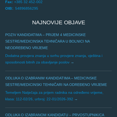
Fax:
+385 32 452-002
OIB:
: 54896856295
NAJNOVIJE OBJAVE
POZIV KANDIDATIMA – PRIJEM 4 MEDICINSKE
SESTRE/MEDICINSKA TEHNIČARA U BOLNICI NA
NEODREĐENO VRIJEME
Dodatna provjera znanja u svrhu provjere znanja, vještina i
sposobnosti bitnih za obavljanje poslov
ODLUKA O IZABRANIM KANDIDATIMA – MEDICINSKE
SESTRE/MEDICINSKI TEHNIČARI NA ODREĐENO VRIJEME
Temeljem Natječaja za prijem radnika na određeno vrijeme,
klasa: 112-02/26, urbroj: 22-01/2026-392
ODLUKA O IZABRANOM KANDIDATU – PRVOSTUPNIK/CA