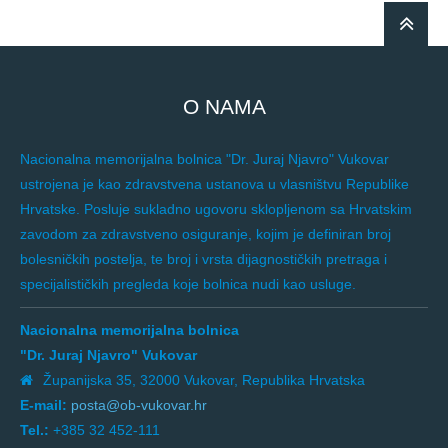
O NAMA
Nacionalna memorijalna bolnica "Dr. Juraj Njavro" Vukovar
ustrojena je kao zdravstvena ustanova u vlasništvu Republike
Hrvatske. Posluje sukladno ugovoru sklopljenom sa Hrvatskim
zavodom za zdravstveno osiguranje, kojim je definiran broj
bolesničkih postelja, te broj i vrsta dijagnostičkih pretraga i
specijalističkih pregleda koje bolnica nudi kao usluge.
Nacionalna memorijalna bolnica
"Dr. Juraj Njavro" Vukovar
Županijska 35, 32000 Vukovar, Republika Hrvatska
E-mail:
posta@ob-vukovar.hr
Tel.:
+385 32 452-111