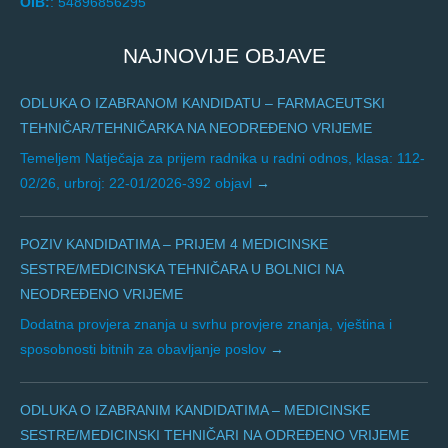
OIB:
: 54896856295
NAJNOVIJE OBJAVE
ODLUKA O IZABRANOM KANDIDATU – FARMACEUTSKI
TEHNIČAR/TEHNIČARKA NA NEODREĐENO VRIJEME
Temeljem Natječaja za prijem radnika u radni odnos, klasa: 112-
02/26, urbroj: 22-01/2026-392 objavl
POZIV KANDIDATIMA – PRIJEM 4 MEDICINSKE
SESTRE/MEDICINSKA TEHNIČARA U BOLNICI NA
NEODREĐENO VRIJEME
Dodatna provjera znanja u svrhu provjere znanja, vještina i
sposobnosti bitnih za obavljanje poslov
ODLUKA O IZABRANIM KANDIDATIMA – MEDICINSKE
SESTRE/MEDICINSKI TEHNIČARI NA ODREĐENO VRIJEME