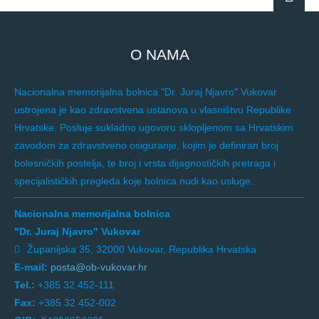
O NAMA
Nacionalna memorijalna bolnica "Dr. Juraj Njavro" Vukovar
ustrojena je kao zdravstvena ustanova u vlasništvu Republike
Hrvatske. Posluje sukladno ugovoru sklopljenom sa Hrvatskim
zavodom za zdravstveno osiguranje, kojim je definiran broj
bolesničkih postelja, te broj i vrsta dijagnostičkih pretraga i
specijalističkih pregleda koje bolnica nudi kao usluge.
Nacionalna memorijalna bolnica
"Dr. Juraj Njavro" Vukovar
Županijska 35, 32000 Vukovar, Republika Hrvatska
E-mail:
posta@ob-vukovar.hr
Tel.:
+385 32 452-111
Fax:
+385 32 452-002