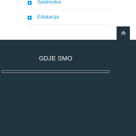
Sestrinstvo
Edukacija
GDJE SMO