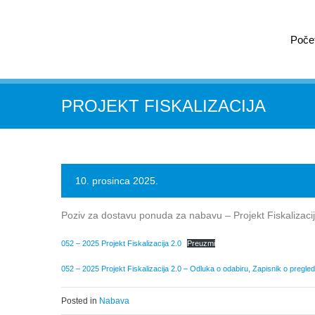
Poče
PROJEKT FISKALIZACIJA
10. prosinca 2025.
Poziv za dostavu ponuda za nabavu – Projekt Fiskalizacij
052 – 2025 Projekt Fiskalizacija 2.0
Preuzmi
052 – 2025 Projekt Fiskalizacija 2.0 – Odluka o odabiru, Zapisnik o pregle
Posted in
Nabava