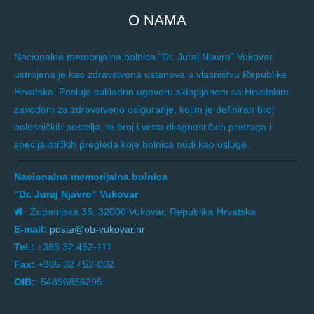
O NAMA
Nacionalna memorijalna bolnica "Dr. Juraj Njavro" Vukovar
ustrojena je kao zdravstvena ustanova u vlasništvu Republike
Hrvatske. Posluje sukladno ugovoru sklopljenom sa Hrvatskim
zavodom za zdravstveno osiguranje, kojim je definiran broj
bolesničkih postelja, te broj i vrsta dijagnostičkih pretraga i
specijalističkih pregleda koje bolnica nudi kao usluge.
Nacionalna memorijalna bolnica
"Dr. Juraj Njavro" Vukovar
Županijska 35, 32000 Vukovar, Republika Hrvatska
E-mail:
posta@ob-vukovar.hr
Tel.:
+385 32 452-111
Fax:
+385 32 452-002
OIB:
: 54896856295