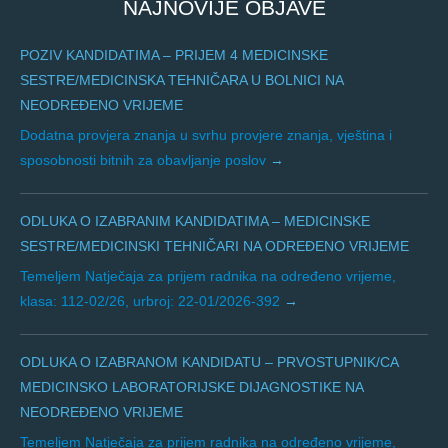
NAJNOVIJE OBJAVE
POZIV KANDIDATIMA – PRIJEM 4 MEDICINSKE
SESTRE/MEDICINSKA TEHNIČARA U BOLNICI NA
NEODREĐENO VRIJEME
Dodatna provjera znanja u svrhu provjere znanja, vještina i
sposobnosti bitnih za obavljanje poslov
ODLUKA O IZABRANIM KANDIDATIMA – MEDICINSKE
SESTRE/MEDICINSKI TEHNIČARI NA ODREĐENO VRIJEME
Temeljem Natječaja za prijem radnika na određeno vrijeme,
klasa: 112-02/26, urbroj: 22-01/2026-392
ODLUKA O IZABRANOM KANDIDATU – PRVOSTUPNIK/CA
MEDICINSKO LABORATORIJSKE DIJAGNOSTIKE NA
NEODREĐENO VRIJEME
Temeljem Natječaja za prijem radnika na određeno vrijeme,