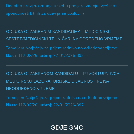
Dodatna provjera znanja u svrhu provjere znanja, vještina i
sposobnosti bitnih za obavljanje poslov
ODLUKA O IZABRANIM KANDIDATIMA – MEDICINSKE
SESTRE/MEDICINSKI TEHNIČARI NA ODREĐENO VRIJEME
Temeljem Natječaja za prijem radnika na određeno vrijeme,
klasa: 112-02/26, urbroj: 22-01/2026-392
ODLUKA O IZABRANOM KANDIDATU – PRVOSTUPNIK/CA
MEDICINSKO LABORATORIJSKE DIJAGNOSTIKE NA
NEODREĐENO VRIJEME
Temeljem Natječaja za prijem radnika na određeno vrijeme,
klasa: 112-02/26, urbroj: 22-01/2026-392
GDJE SMO