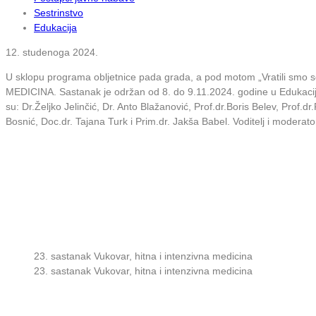
Sestrinstvo
Edukacija
12. studenoga 2024.
U sklopu programa obljetnice pada grada, a pod motom „Vratili smo 
MEDICINA. Sastanak je održan od 8. do 9.11.2024. godine u Edukacijsk
su: Dr.Željko Jelinčić, Dr. Anto Blažanović, Prof.dr.Boris Belev, Prof.
Bosnić, Doc.dr. Tajana Turk i Prim.dr. Jakša Babel. Voditelj i moderato
23. sastanak Vukovar, hitna i intenzivna medicina
23. sastanak Vukovar, hitna i intenzivna medicina