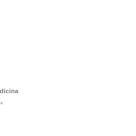
dicina
na