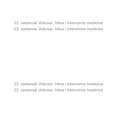
23. sastanak Vukovar, hitna i intenzivna medicina
23. sastanak Vukovar, hitna i intenzivna medicina
23. sastanak Vukovar, hitna i intenzivna medicina
23. sastanak Vukovar, hitna i intenzivna medicina