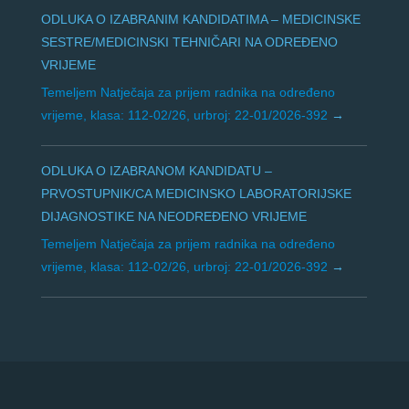
ODLUKA O IZABRANIM KANDIDATIMA – MEDICINSKE
SESTRE/MEDICINSKI TEHNIČARI NA ODREĐENO
VRIJEME
Temeljem Natječaja za prijem radnika na određeno
vrijeme, klasa: 112-02/26, urbroj: 22-01/2026-392
ODLUKA O IZABRANOM KANDIDATU –
PRVOSTUPNIK/CA MEDICINSKO LABORATORIJSKE
DIJAGNOSTIKE NA NEODREĐENO VRIJEME
Temeljem Natječaja za prijem radnika na određeno
vrijeme, klasa: 112-02/26, urbroj: 22-01/2026-392