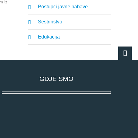
m iz
Postupci javne nabave
Sestrinstvo
Edukacija
GDJE SMO