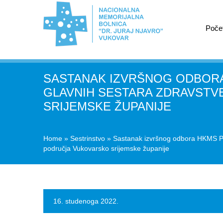
Poče
SASTANAK IZVRŠNOG ODBORA
GLAVNIH SESTARA ZDRAVSTVE
SRIJEMSKE ŽUPANIJE
Home
»
Sestrinstvo
»
Sastanak izvršnog odbora HKMS Pod
područja Vukovarsko srijemske županije
16. studenoga 2022.