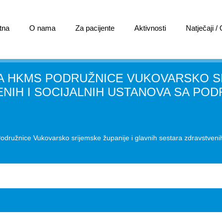
tna
O nama
Za pacijente
Aktivnosti
Natječaji /
 HKMS PODRUŽNICE VUKOVARSKO SR
NIH I SOCIJALNIH USTANOVA SA PO
ružnice Vukovarsko srijemske županije i glavnih sestara zdravstvenih 